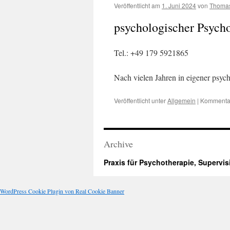
Veröffentlicht am
1. Juni 2024
von
Thomas
psychologischer Psych
Tel.: +49 179 5921865
Nach vielen Jahren in eigener psych
Veröffentlicht unter
Allgemein
|
Kommentar
Archive
Praxis für Psychotherapie, Supervi
WordPress Cookie Plugin von Real Cookie Banner