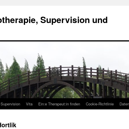
otherapie, Supervision und
Supervision
Vita
Ein:e Therapeut:in finden
Cookie-Richtlinie
Daten
ortlik