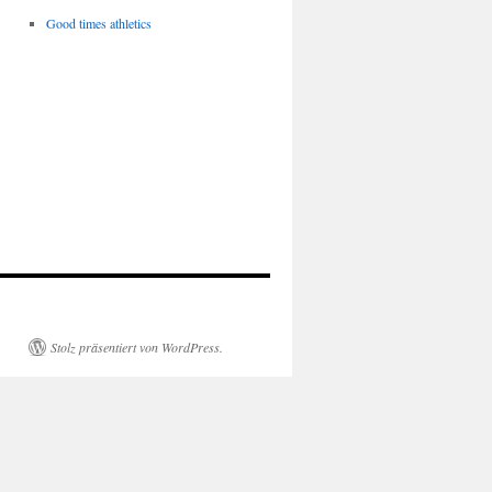
Good times athletics
Stolz präsentiert von WordPress.